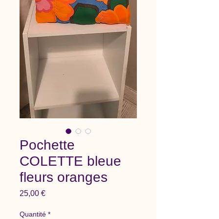
Pochette
COLETTE bleue
fleurs oranges
Prix
25,00 €
Quantité
*