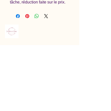
tâche, réduction faite sur le prix.
lesbonheursdesophy1982@gmail.com
Gironde, France
Politique de confidentialité
Conditions générales