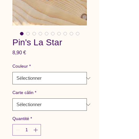
Pin's La Star
Prix
8,90 €
Couleur
*
Carte câlin
*
Quantité
*