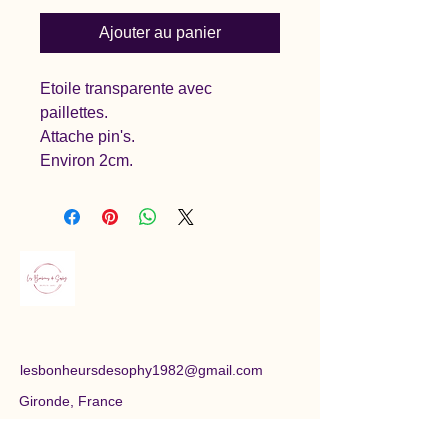
Ajouter au panier
Etoile transparente avec
paillettes.
Attache pin's.
Environ 2cm.
lesbonheursdesophy1982@gmail.com
Gironde, France