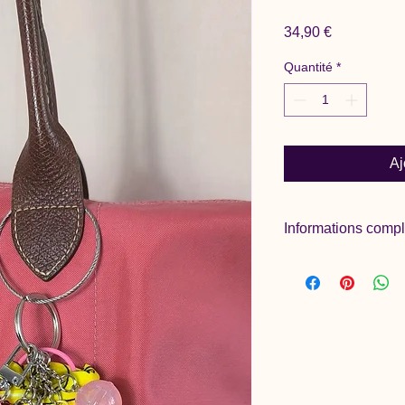
Prix
34,90 €
Quantité
*
Aj
Informations comp
Pas de réservation.
Pas de personnalisat