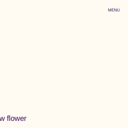
MENU
ow flower