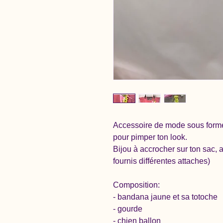
Accessoire de mode sous forme 
pour pimper ton look.
Bijou à accrocher sur ton sac, a
fournis différentes attaches)
Composition:
- bandana jaune et sa totoche
- gourde
- chien ballon