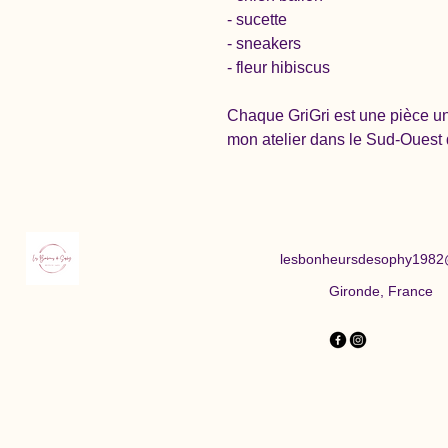
- sucette
- sneakers
- fleur hibiscus
Chaque GriGri est une pièce u
mon atelier dans le Sud-Ouest 
lesbonheursdesophy1982
Gironde, France