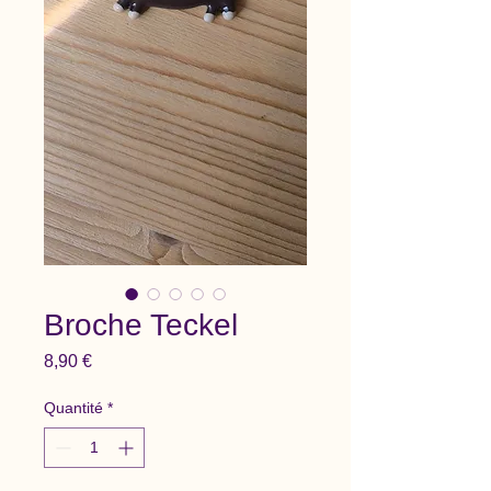
Broche Teckel
Prix
8,90 €
Quantité
*