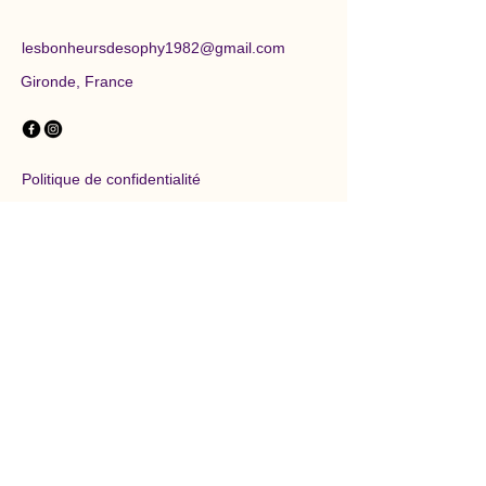
lesbonheursdesophy1982@gmail.com
Gironde, France
Politique de confidentialité
Conditions générales
Restez informés des
nouveautés