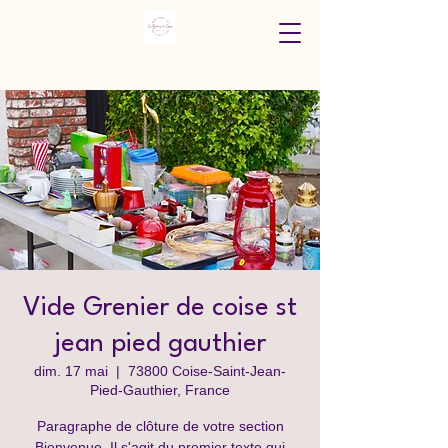
Vide Grenier de coise st
jean pied gauthier
dim. 17 mai
  |  
73800 Coise-Saint-Jean-
Pied-Gauthier, France
Paragraphe de clôture de votre section
Bienvenue. Il s'agit du premier texte qui