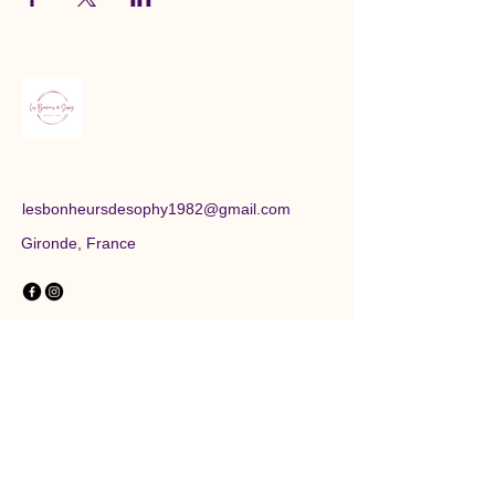
lesbonheursdesophy1982@gmail.com
Gironde, France
Politique de confidentialité
Conditions générales
Restez informés des