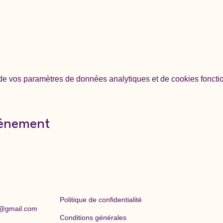
e vos paramètres de données analytiques et de cookies foncti
vénement
Politique de confidentialité
@gmail.com
Conditions générales