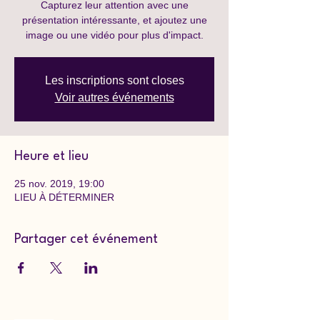
Capturez leur attention avec une
présentation intéressante, et ajoutez une
image ou une vidéo pour plus d'impact.
Les inscriptions sont closes
Voir autres événements
Heure et lieu
25 nov. 2019, 19:00
LIEU À DÉTERMINER
Partager cet événement