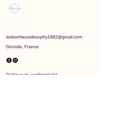
lesbonheursdesophy1982@gmail.com
Gironde, France
Politique de confidentialité
Conditions générales
Restez informés des
nouveautés